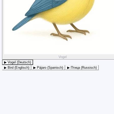
Vogel
▶ Vogel (Deutsch)
▶ Bird (Englisch)
▶ Pájaro (Spanisch)
▶ Птица (Russisch)