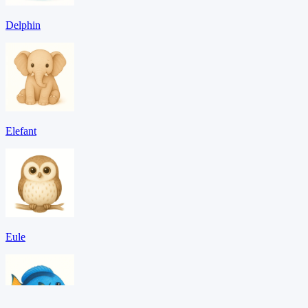
Delphin
Elefant
Eule