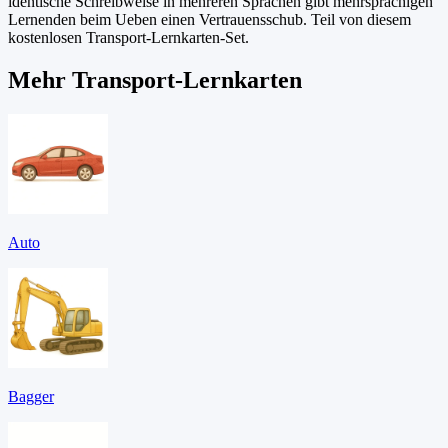
identische Schreibweise in mehreren Sprachen gibt mehrsprachigen
Lernenden beim Ueben einen Vertrauensschub. Teil von diesem
kostenlosen Transport-Lernkarten-Set.
Mehr Transport-Lernkarten
Auto
Bagger