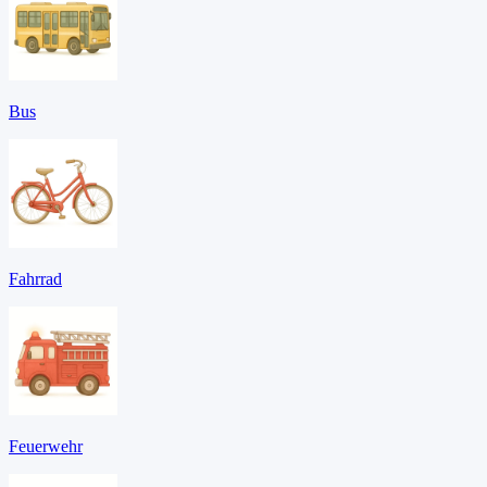
Bus
Fahrrad
Feuerwehr