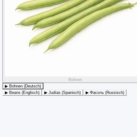
Bohnen
▶ Bohnen (Deutsch)
▶ Beans (Englisch)
▶ Judías (Spanisch)
▶ Фасоль (Russisch)