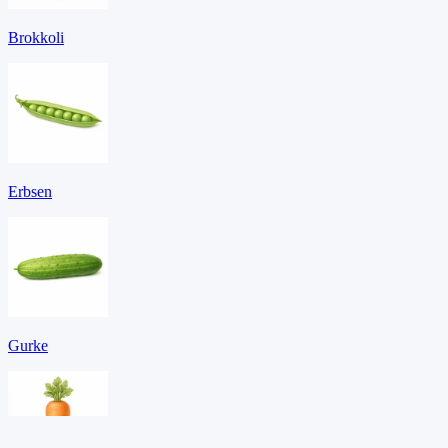
Brokkoli
Erbsen
Gurke