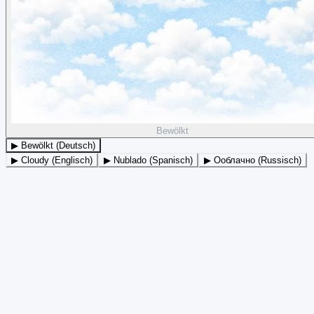
Bewölkt
▶ Bewölkt (Deutsch)
▶ Cloudy (Englisch)
▶ Nublado (Spanisch)
▶ Ооблачно (Russisch)