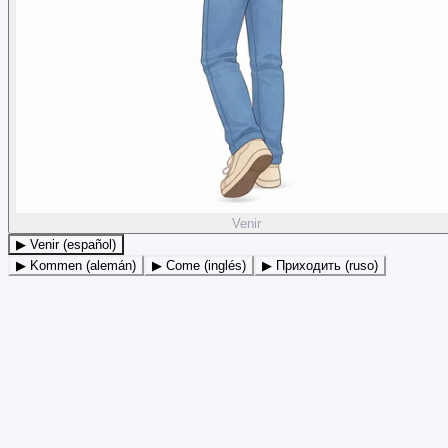
Venir
▶ Venir (español)
▶ Kommen (alemán)
▶ Come (inglés)
▶ Приходить (ruso)