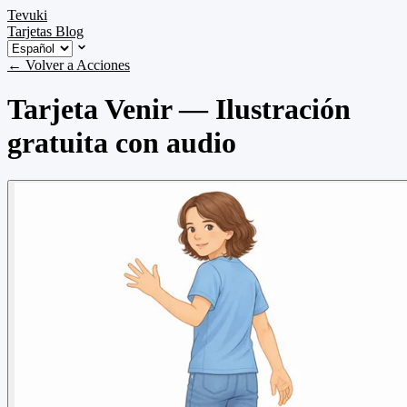
Tevuki
Tarjetas
Blog
← Volver a Acciones
Tarjeta Venir — Ilustración
gratuita con audio