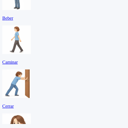
Beber
Caminar
Cerrar