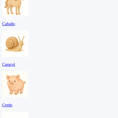
Caballo
Caracol
Cerdo