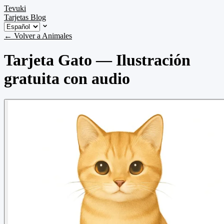
Tevuki
Tarjetas
Blog
← Volver a Animales
Tarjeta Gato — Ilustración
gratuita con audio