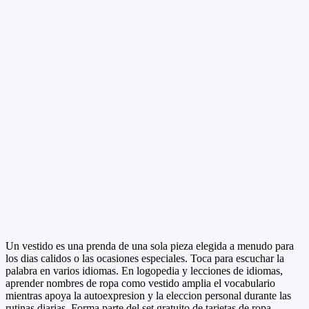
Un vestido es una prenda de una sola pieza elegida a menudo para
los dias calidos o las ocasiones especiales. Toca para escuchar la
palabra en varios idiomas. En logopedia y lecciones de idiomas,
aprender nombres de ropa como vestido amplia el vocabulario
mientras apoya la autoexpresion y la eleccion personal durante las
rutinas diarias. Forma parte del set gratuito de tarjetas de ropa.