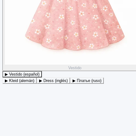
Vestido
▶ Vestido (español)
▶ Kleid (alemán)
▶ Dress (inglés)
▶ Платье (ruso)