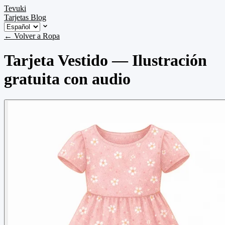
Tevuki
Tarjetas
Blog
← Volver a Ropa
Tarjeta Vestido — Ilustración
gratuita con audio