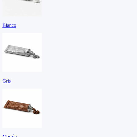
Blanco
Gris
Marrón