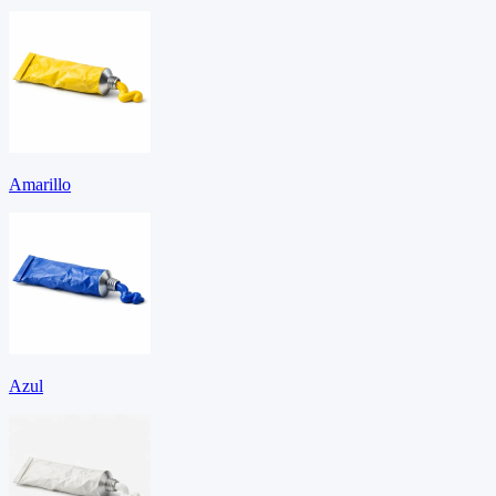
Amarillo
Azul