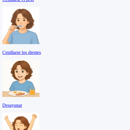
Cepillarse los dientes
Desayunar