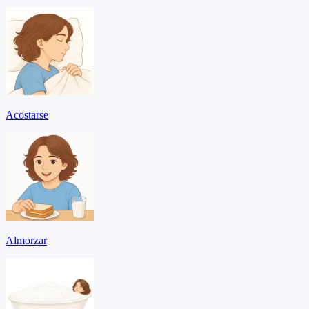
Acostarse
Almorzar