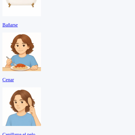
Bañarse
Cenar
Cepillarse el pelo