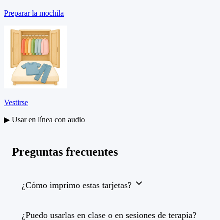
Preparar la mochila
Vestirse
▶ Usar en línea con audio
Preguntas frecuentes
¿Cómo imprimo estas tarjetas?
¿Puedo usarlas en clase o en sesiones de terapia?