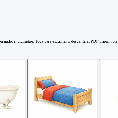
on audio multilingüe. Toca para escuchar o descarga el PDF imprimible 