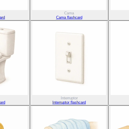
Cama
ard
Cama flashcard
Interruptor
card
Interruptor flashcard