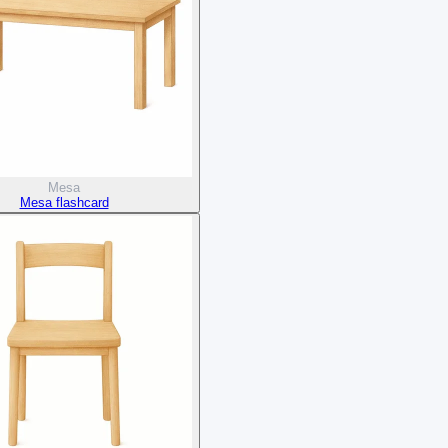
Mesa
Mesa flashcard