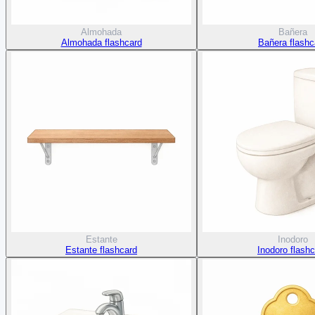
Almohada
Bañera
Almohada flashcard
Bañera flashc
Estante
Inodoro
Estante flashcard
Inodoro flash