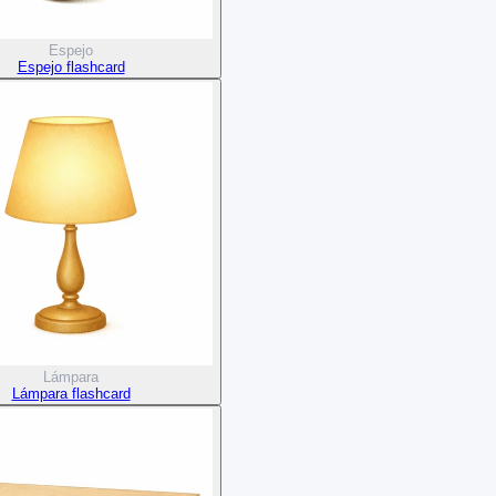
Espejo
Espejo flashcard
Lámpara
Lámpara flashcard