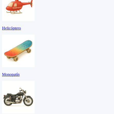
Helicóptero
Monopatín