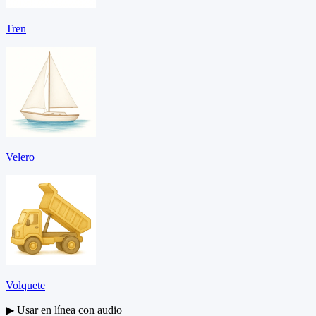
Tren
Velero
Volquete
▶ Usar en línea con audio