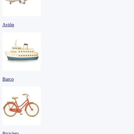
Avión
Barco
Bicicleta