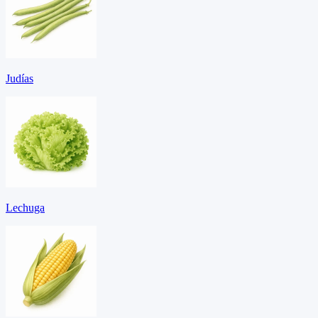
Judías
Lechuga