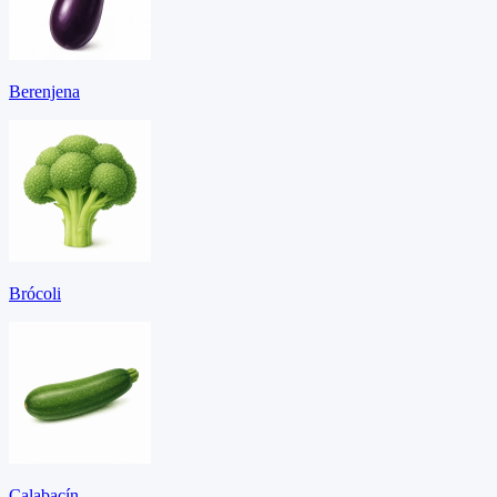
Berenjena
Brócoli
Calabacín