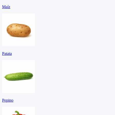
Maíz
Patata
Pepino