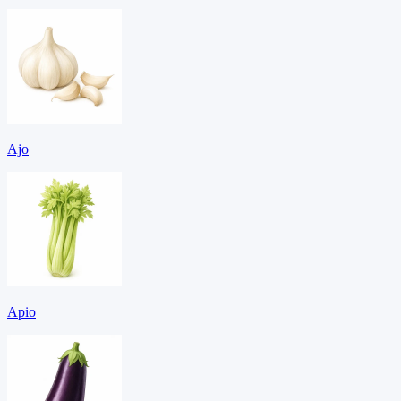
Ajo
Apio