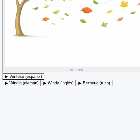
Ventoso
▶ Ventoso (español)
▶ Windig (alemán)
▶ Windy (inglés)
▶ Ветрено (ruso)