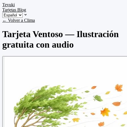
Tevuki
Tarjetas
Blog
← Volver a Clima
Tarjeta Ventoso — Ilustración
gratuita con audio