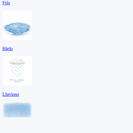
Frío
Hielo
Lluvioso