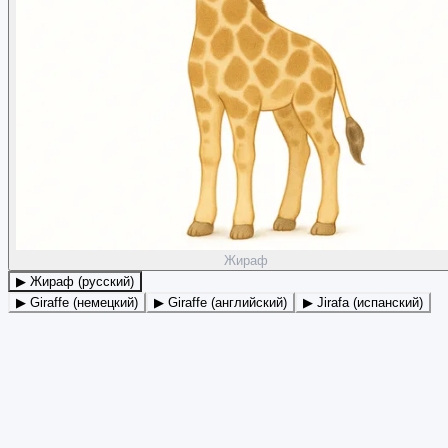
Жираф
▶ Жираф (русский)
▶ Giraffe (немецкий)
▶ Giraffe (английский)
▶ Jirafa (испанский)