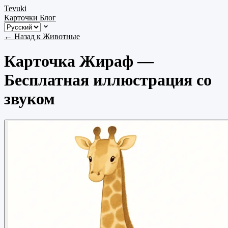
Tevuki
Карточки
Блог
← Назад к Животные
Карточка Жираф —
Бесплатная иллюстрация со
звуком