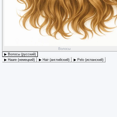
Волосы
▶ Волосы (русский)
▶ Haare (немецкий)
▶ Hair (английский)
▶ Pelo (испанский)