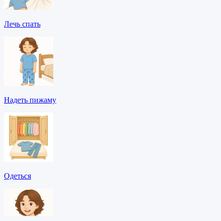
Лечь спать
Надеть пижаму
Одеться