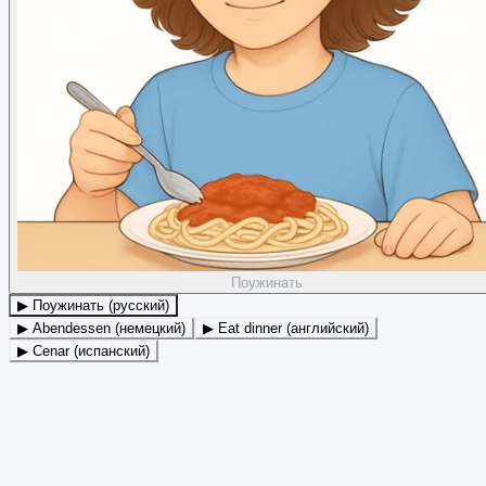
Поужинать
▶ Поужинать (русский)
▶ Abendessen (немецкий)
▶ Eat dinner (английский)
▶ Cenar (испанский)