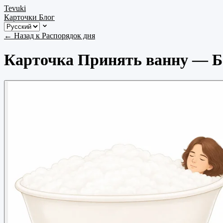
Tevuki
Карточки
Блог
← Назад к Распорядок дня
Карточка Принять ванну — Б