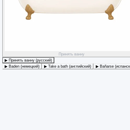
Принять ванну
▶ Принять ванну (русский)
▶ Baden (немецкий)
▶ Take a bath (английский)
▶ Bañarse (испанск