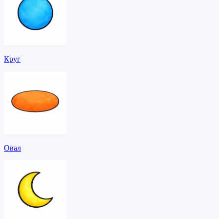
Круг
Овал