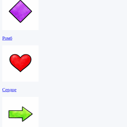
Ромб
Сердце