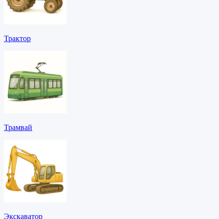
Трактор
Трамвай
Экскаватор