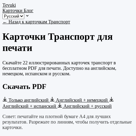
Tevuki
Карточки
Блог
← Назад к карточкам Транспорт
Карточки Транспорт для
печати
Скачайте 22 иллюстрированных карточек транспорт в
бесплатном PDF для печати. Доступно на английском,
немецком, испанском и русском.
Скачать PDF
Только английский
Английский + немецкий
Английский + испанский
Английский + русский
Совет: печатайте на плотной бумаге A4 для лучших
результатов. Разрежьте по линиям, чтобы получить отдельные
карточки.