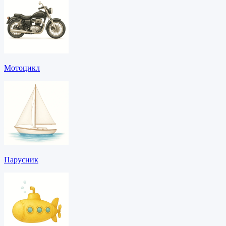
Мотоцикл
Парусник