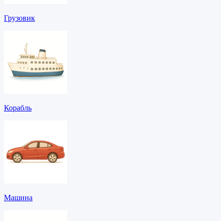
Грузовик
Корабль
Машина