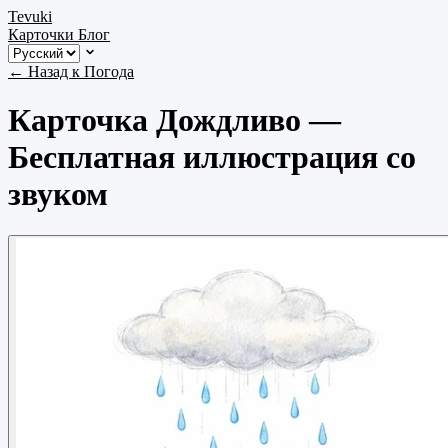
Tevuki
Карточки
Блог
← Назад к Погода
Карточка Дождливо —
Бесплатная иллюстрация со
звуком