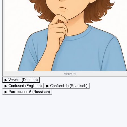
Verwirrt
▶ Verwirrt (Deutsch)
▶ Confused (Englisch)
▶ Confundido (Spanisch)
▶ Растерянный (Russisch)