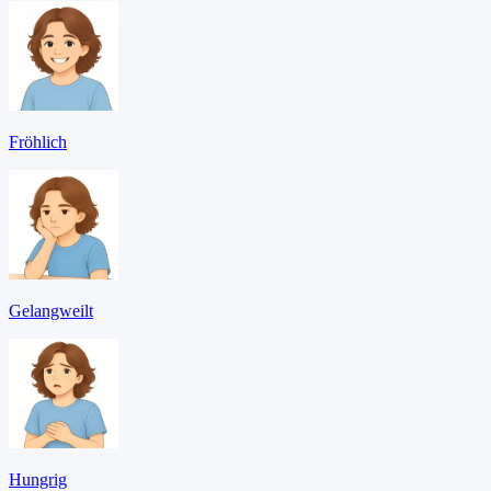
Fröhlich
Gelangweilt
Hungrig