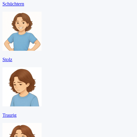
Schüchtern
Stolz
Traurig