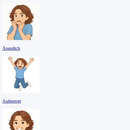
Ängstlich
Aufgeregt