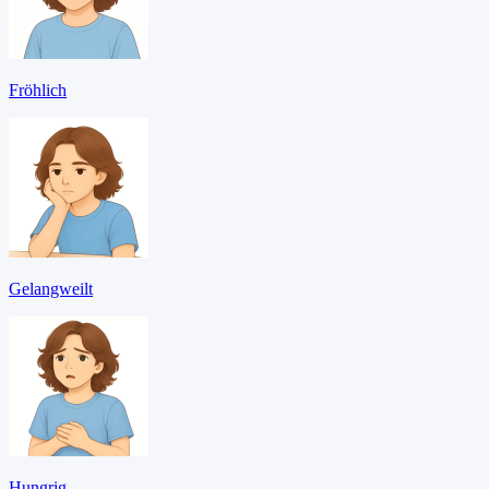
Fröhlich
Gelangweilt
Hungrig