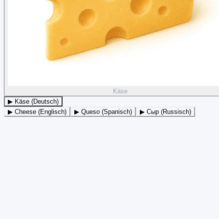
Käse
▶ Käse (Deutsch)
▶ Cheese (Englisch)
▶ Queso (Spanisch)
▶ Сыр (Russisch)