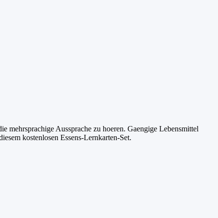
 die mehrsprachige Aussprache zu hoeren. Gaengige Lebensmittel
diesem kostenlosen Essens-Lernkarten-Set.