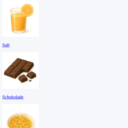
Saft
Schokolade