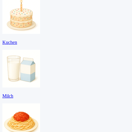
Kuchen
Milch