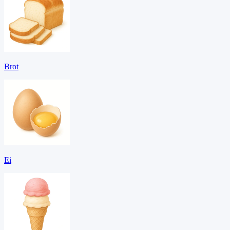
Brot
Ei