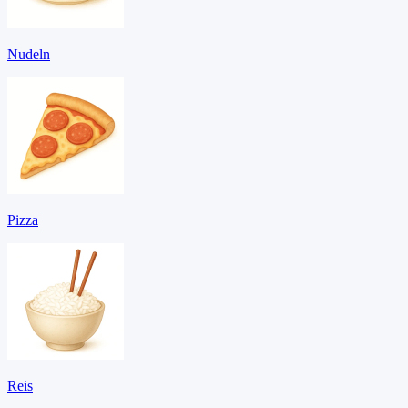
Nudeln
Pizza
Reis