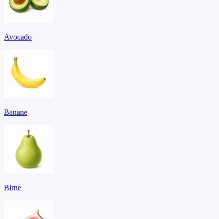
Avocado
Banane
Birne