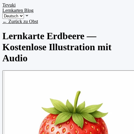
Tevuki
Lernkarten
Blog
← Zurück zu Obst
Lernkarte Erdbeere —
Kostenlose Illustration mit
Audio