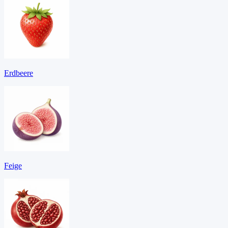
Erdbeere
Feige