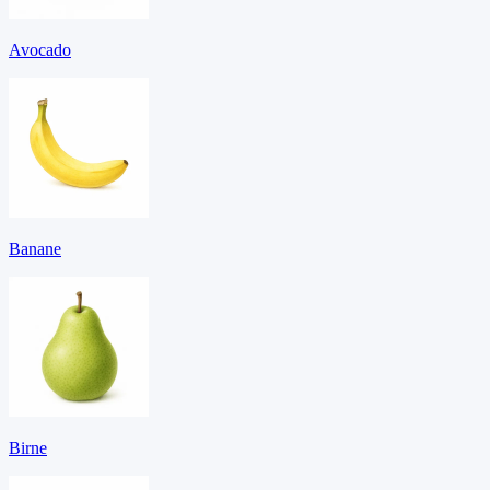
Avocado
Banane
Birne