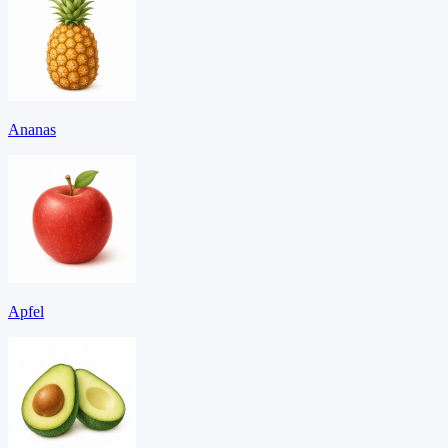
Ananas
Apfel