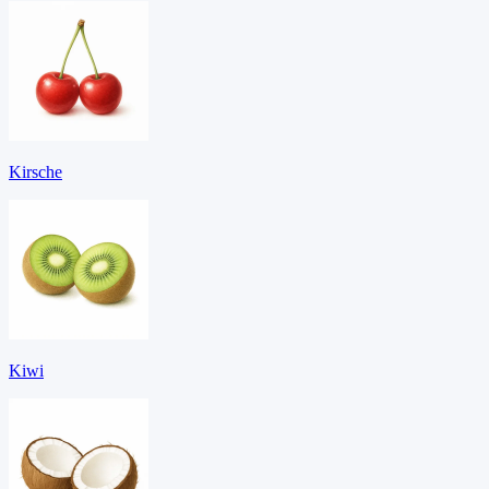
Kirsche
Kiwi