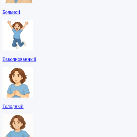
Больной
Взволнованный
Голодный