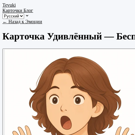
Tevuki
Карточки
Блог
← Назад к Эмоции
Карточка Удивлённый — Бесп