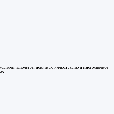
 эмоциями использует понятную иллюстрацию и многоязычное
ью.