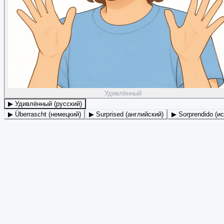
Удивлённый
▶ Удивлённый (русский)
▶ Überrascht (немецкий)
▶ Surprised (английский)
▶ Sorprendido (и