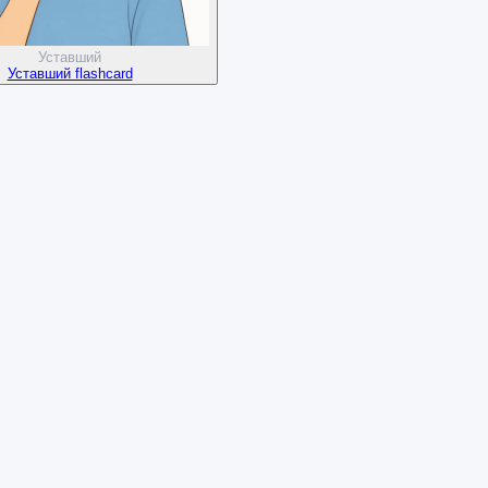
Уставший
Уставший flashcard