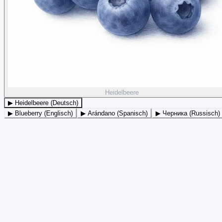
Heidelbeere
▶ Heidelbeere (Deutsch)
▶ Blueberry (Englisch)
▶ Arándano (Spanisch)
▶ Черника (Russisch)