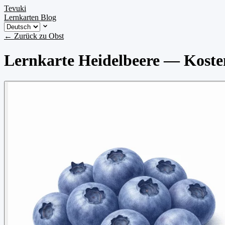
Tevuki
Lernkarten
Blog
← Zurück zu Obst
Lernkarte Heidelbeere — Kosten