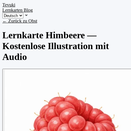
Tevuki
Lernkarten
Blog
← Zurück zu Obst
Lernkarte Himbeere —
Kostenlose Illustration mit
Audio