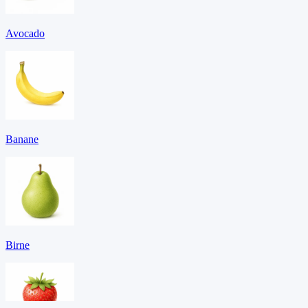
Avocado
Banane
Birne