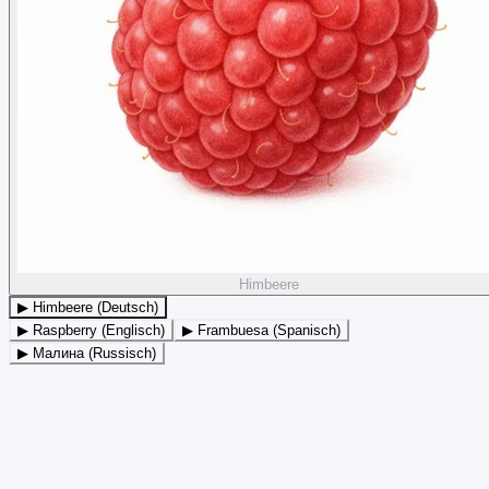
Himbeere
▶ Himbeere (Deutsch)
▶ Raspberry (Englisch)
▶ Frambuesa (Spanisch)
▶ Малина (Russisch)