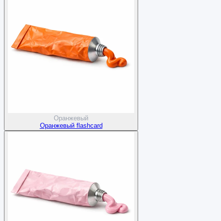
Оранжевый
Оранжевый flashcard