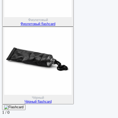
Фиолетовый
Фиолетовый flashcard
Чёрный
Чёрный flashcard
1
/
0