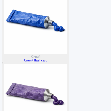
Синий
Синий flashcard