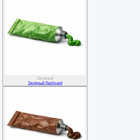
Зелёный
Зелёный flashcard