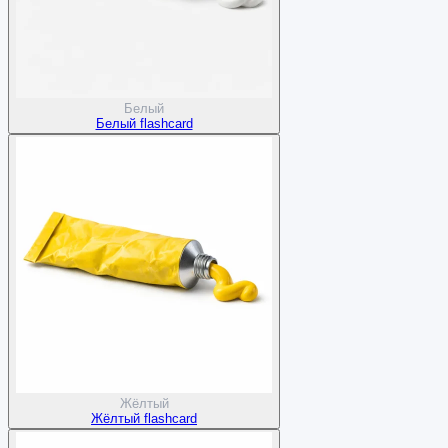
Белый
Белый flashcard
Жёлтый
Жёлтый flashcard