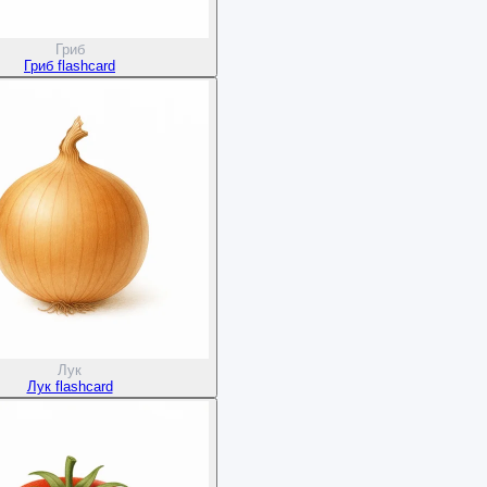
Гриб
Гриб flashcard
Лук
Лук flashcard