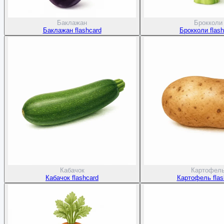
Баклажан
Брокколи
Баклажан flashcard
Брокколи flash
Кабачок
Картофел
Кабачок flashcard
Картофель flas