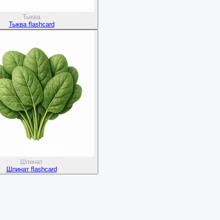
Тыква
Тыква flashcard
Шпинат
Шпинат flashcard