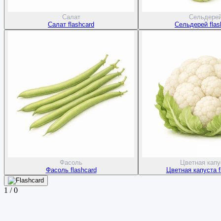
Салат
Сельдере
Салат flashcard
Сельдерей flas
Фасоль
Цветная капу
Фасоль flashcard
Цветная капуста f
1
/
0