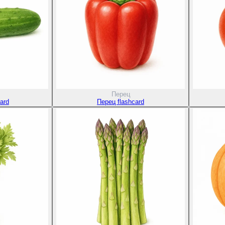
Перец
ard
Перец flashcard